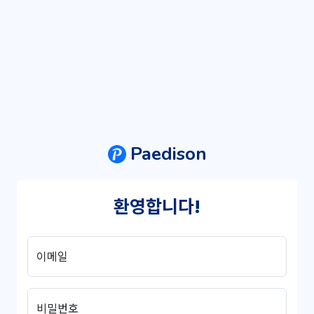
Paedison
환영합니다!
이메일
비밀번호